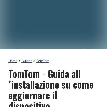
Home
>
Guides
>
TomTom
TomTom - Guida all
´installazione su come
aggiornare il
dispositivo