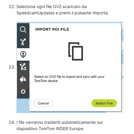
Seleziona ogni file OV2 scaricato da
SpeedcamUpdates e premi il pulsante Importa.
I file verranno trasferiti automaticamente sul
dispositivo TomTom RIDER Europe.