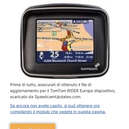
Prima di tutto, assicurati di ottenuto il file di
aggiornamento per il TomTom RIDER Europe dispositivo,
scaricato da SpeedcamUpdates.com.
Se ancora non avete capito, si può ottenere ora
compilando il modulo che vedete in questa pagina.