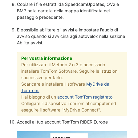
Copiare i file estratti da SpeedcamUpdates, OV2 e
BMP nella cartella della mappa identificata nel
passaggio precedente.
È possibile abilitare gli avvisi e impostare l'audio di
avviso quando si avvicina agli autovelox nella sezione
Abilita avvisi.
Per vostra informazione
Per utilizzare il Metodo 2 o 3 è necessario
installare TomTom Software. Seguire le istruzioni
successive per farlo.
Scaricare e installare il software
MyDrive da
TomTom.
Hai bisogno di un
account TomTom registrato.
Collegare il dispositivo TomTom al computer ed
eseguire il software "MyDrive Connect".
Accedi al tuo account TomTom RIDER Europe