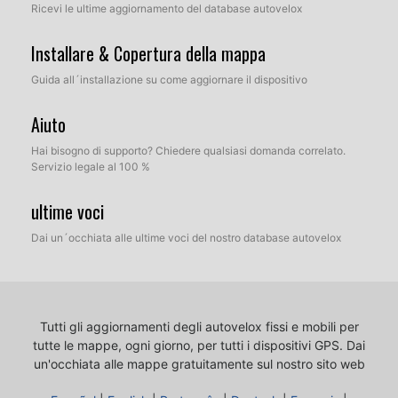
Ricevi le ultime aggiornamento del database autovelox
Installare & Copertura della mappa
Guida all´installazione su come aggiornare il dispositivo
Aiuto
Hai bisogno di supporto? Chiedere qualsiasi domanda correlato.
Servizio legale al 100 %
ultime voci
Dai un´occhiata alle ultime voci del nostro database autovelox
Tutti gli aggiornamenti degli autovelox fissi e mobili per
tutte le mappe, ogni giorno, per tutti i dispositivi GPS.
Dai
un'occhiata alle mappe gratuitamente sul nostro sito web