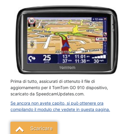
Prima di tutto, assicurati di ottenuto il file di
aggiornamento per il TomTom GO 910 dispositivo,
scaricato da SpeedcamUpdates.com.
Se ancora non avete capito, si può ottenere ora
compilando il modulo che vedete in questa pagina.
Scaricare