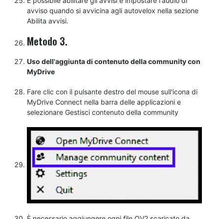
È possibile abilitare gli avvisi e impostare l'audio di
avviso quando si avvicina agli autovelox nella sezione
Abilita avvisi.
Metodo 3.
Uso dell'aggiunta di contenuto della community con
MyDrive
Fare clic con il pulsante destro del mouse sull'icona di
MyDrive Connect nella barra delle applicazioni e
selezionare Gestisci contenuto della community
È necessario aggiungere ogni file OV2 scaricato da