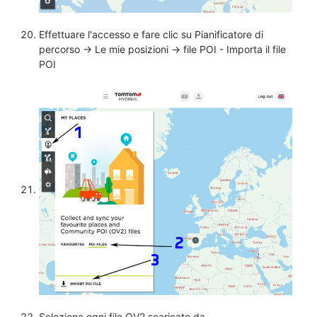
Effettuare l'accesso e fare clic su Pianificatore di
percorso -> Le mie posizioni -> file POI - Importa il file
POI
Seleziona ogni file OV2 scaricato da