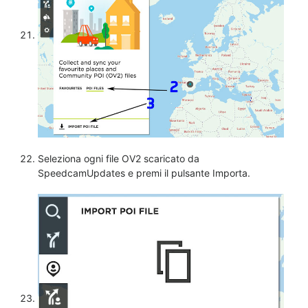
Seleziona ogni file OV2 scaricato da
SpeedcamUpdates e premi il pulsante Importa.