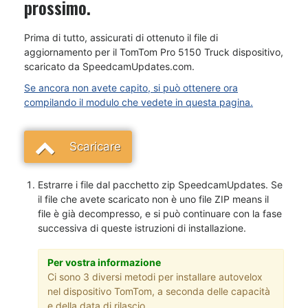
prossimo.
Prima di tutto, assicurati di ottenuto il file di
aggiornamento per il TomTom Pro 5150 Truck dispositivo,
scaricato da SpeedcamUpdates.com.
Se ancora non avete capito, si può ottenere ora
compilando il modulo che vedete in questa pagina.
Scaricare
Estrarre i file dal pacchetto zip SpeedcamUpdates. Se
il file che avete scaricato non è uno file ZIP means il
file è già decompresso, e si può continuare con la fase
successiva di queste istruzioni di installazione.
Per vostra informazione
Ci sono 3 diversi metodi per installare autovelox
nel dispositivo TomTom, a seconda delle capacità
e della data di rilascio.