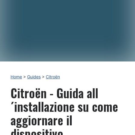
Home
>
Guides
>
Citroën
Citroën - Guida all
´installazione su come
aggiornare il
dispositivo