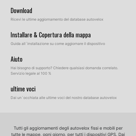
Download
Ricevi le ultime aggiornamento del database autovelox
Installare & Copertura della mappa
Guida all´installazione su come aggiornare il dispositivo
Aiuto
Hai bisogno di supporto? Chiedere qualsiasi domanda correlato.
Servizio legale al 100 %
ultime voci
Dai un´occhiata alle ultime voci del nostro database autovelox
Tutti gli aggiornamenti degli autovelox fissi e mobili per
tutte le mappe, ogni giorno, per tutti i dispositivi GPS.
Dai