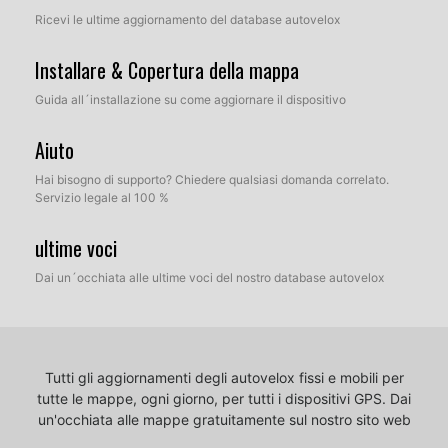
Ricevi le ultime aggiornamento del database autovelox
Installare & Copertura della mappa
Guida all´installazione su come aggiornare il dispositivo
Aiuto
Hai bisogno di supporto? Chiedere qualsiasi domanda correlato.
Servizio legale al 100 %
ultime voci
Dai un´occhiata alle ultime voci del nostro database autovelox
Tutti gli aggiornamenti degli autovelox fissi e mobili per
tutte le mappe, ogni giorno, per tutti i dispositivi GPS.
Dai
un'occhiata alle mappe gratuitamente sul nostro sito web