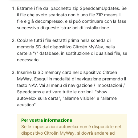
Estrarre i file dal pacchetto zip SpeedcamUpdates. Se
il file che avete scaricato non è uno file ZIP means il
file è già decompresso, e si può continuare con la fase
successiva di queste istruzioni di installazione.
Copiare tutti i file estratti prima nella scheda di
memoria SD del dispositivo Citroën MyWay, nella
cartella "/" database, in sostituzione di qualsiasi file, se
necessario.
Inserire la SD memory card nel dispositivo Citroën
MyWay. Esegui in modalità di navigazione premendo il
tasto NAV. Vai al menu di navigazione / Impostazioni /
Speedcams e attivare tutte le opzioni: "show
autovelox sulla carta", "allarme visibile" e "allarme
acustico".
Per vostra informazione
Se le impostazioni autovelox non è disponibile nel
dispositivo Citroën MyWay, si dovrà andare ad