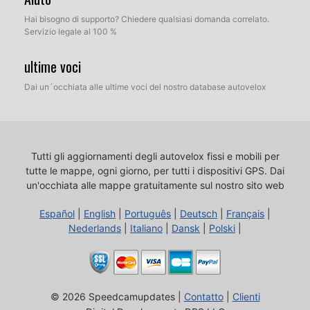
Hai bisogno di supporto? Chiedere qualsiasi domanda correlato.
Servizio legale al 100 %
ultime voci
Dai un´occhiata alle ultime voci del nostro database autovelox
Tutti gli aggiornamenti degli autovelox fissi e mobili per
tutte le mappe, ogni giorno, per tutti i dispositivi GPS.
Dai
un'occhiata alle mappe gratuitamente sul nostro sito web
Español
|
English
|
Português
|
Deutsch
|
Français
|
Nederlands
|
Italiano
|
Dansk
|
Polski
|
© 2026 Speedcamupdates |
Contatto
|
Clienti