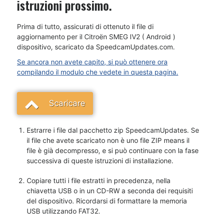
istruzioni prossimo.
Prima di tutto, assicurati di ottenuto il file di
aggiornamento per il Citroën SMEG IV2 ( Android )
dispositivo, scaricato da SpeedcamUpdates.com.
Se ancora non avete capito, si può ottenere ora
compilando il modulo che vedete in questa pagina.
Scaricare
Estrarre i file dal pacchetto zip SpeedcamUpdates. Se
il file che avete scaricato non è uno file ZIP means il
file è già decompresso, e si può continuare con la fase
successiva di queste istruzioni di installazione.
Copiare tutti i file estratti in precedenza, nella
chiavetta USB o in un CD-RW a seconda dei requisiti
del dispositivo. Ricordarsi di formattare la memoria
USB utilizzando FAT32.