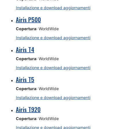
Installazione e download aggiornamenti
Airis P500
Copertura
: WorldWide
Installazione e download aggiornamenti
Airis T4
Copertura
: WorldWide
Installazione e download aggiornamenti
Airis T5
Copertura
: WorldWide
Installazione e download aggiornamenti
Airis T920
Copertura
: WorldWide
Installazione e download aggiornamenti