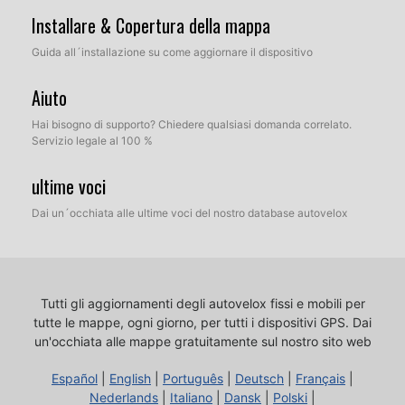
Installare & Copertura della mappa
Guida all´installazione su come aggiornare il dispositivo
Aiuto
Hai bisogno di supporto? Chiedere qualsiasi domanda correlato.
Servizio legale al 100 %
ultime voci
Dai un´occhiata alle ultime voci del nostro database autovelox
Tutti gli aggiornamenti degli autovelox fissi e mobili per
tutte le mappe, ogni giorno, per tutti i dispositivi GPS.
Dai
un'occhiata alle mappe gratuitamente sul nostro sito web
Español
|
English
|
Português
|
Deutsch
|
Français
|
Nederlands
|
Italiano
|
Dansk
|
Polski
|