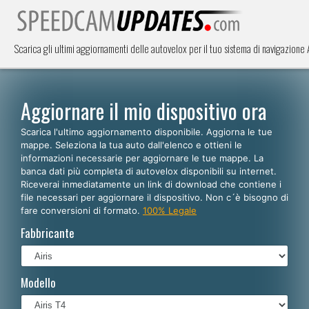
Scarica gli ultimi aggiornamenti delle autovelox per il tuo sistema di navigazione 
Aggiornare il mio dispositivo ora
Scarica l'ultimo aggiornamento disponibile. Aggiorna le tue
mappe. Seleziona la tua auto dall'elenco e ottieni le
informazioni necessarie per aggiornare le tue mappe. La
banca dati più completa di autovelox disponibili su internet.
Riceverai inmediatamente un link di download che contiene i
file necessari per aggiornare il dispositivo. Non c´è bisogno di
fare conversioni di formato.
100% Legale
Fabbricante
Modello