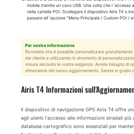
mobile tramite un cavo USB. Una volta che l´accesso all´u
nella cartella POI. Scollegare il dispositivo Airis T4 o 
passare all´opzione "Menu Principale / Custom POI / avv
Per vostra informazione
Ricordate che è possibile personalizzare gratuitamente il
del cliente e utilizzando lo strumento di personalizzazio
misura secondo le vostre esigenze. Avrete bisogno di qu
dimensione del nuovo aggiornamento. Sarete in grado d
Airis T4 Informazioni sull'Aggiorname
Il dispositivo di navigazione GPS Airis T4 offre 
agli utenti l'accesso alle informazioni stradali più
database cartografico sono essenziali per manten