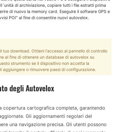
nità di archiviazione, copiare tutti i file estratti prima
inserire di nuovo la memory card. Eseguire il software GPS e
isi POI" al fine di consentire nuovi autovelox.
 tuo download. Ottieni l'accesso al pannello di controllo
ne al fine di ottenere un database di autovelox su
esto strumento se il dispositivo non accetta la
i aggiungere o rimuovere paesi di configurazione.
nto degli Autovelox
una copertura cartografica completa, garantendo
 aggiornate. Gli aggiornamenti regolari del
ere una navigazione precisa. Gli utenti possono