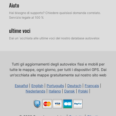
Aiuto
Hai bisogno di supporto? Chiedere qualsiasi domanda correlato.
Servizio legale al 100 %
ultime voci
Dai un´occhiata alle ultime voci del nostro database autovelox
Tutti gli aggiornamenti degli autovelox fissi e mobili per
tutte le mappe, ogni giorno, per tutti i dispositivi GPS.
Dai
un'occhiata alle mappe gratuitamente sul nostro sito web
Español
|
English
|
Português
|
Deutsch
|
Français
|
Nederlands
|
Italiano
|
Dansk
|
Polski
|