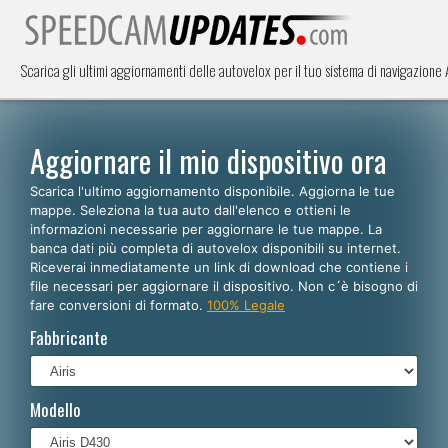
Scarica gli ultimi aggiornamenti delle autovelox per il tuo sistema di navigazione
Aggiornare il mio dispositivo ora
Scarica l'ultimo aggiornamento disponibile. Aggiorna le tue
mappe. Seleziona la tua auto dall'elenco e ottieni le
informazioni necessarie per aggiornare le tue mappe. La
banca dati più completa di autovelox disponibili su internet.
Riceverai inmediatamente un link di download che contiene i
file necessari per aggiornare il dispositivo. Non c´è bisogno di
fare conversioni di formato.
100% Legale
Fabbricante
Modello