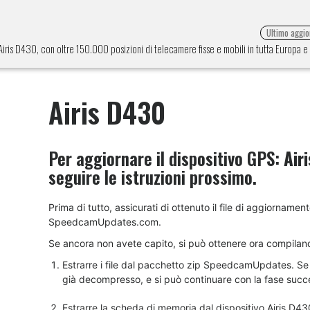
Ultimo aggi
 Airis D430, con oltre 150.000 posizioni di telecamere fisse e mobili in tutta Europa 
Airis D430
Per aggiornare il dispositivo GPS:
Air
seguire le istruzioni prossimo.
Prima di tutto, assicurati di ottenuto il file di aggiornamen
SpeedcamUpdates.com.
Se ancora non avete capito, si può ottenere ora compilan
Estrarre i file dal pacchetto zip SpeedcamUpdates. Se il
già decompresso, e si può continuare con la fase succes
Estrarre la scheda di memoria dal dispositivo Airis D430.