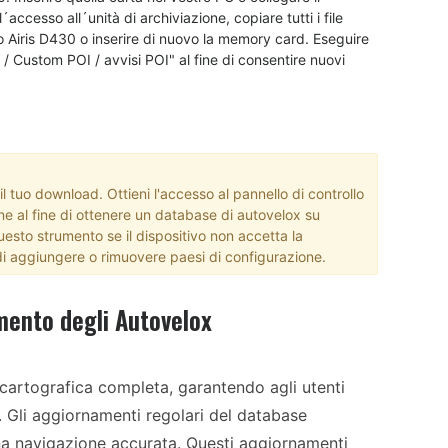
ccesso all´unità di archiviazione, copiare tutti i file
ivo Airis D430 o inserire di nuovo la memory card. Eseguire
/ Custom POI / avvisi POI" al fine di consentire nuovi
 tuo download. Ottieni l'accesso al pannello di controllo
ne al fine di ottenere un database di autovelox su
esto strumento se il dispositivo non accetta la
i aggiungere o rimuovere paesi di configurazione.
mento degli Autovelox
 cartografica completa, garantendo agli utenti
e. Gli aggiornamenti regolari del database
a navigazione accurata. Questi aggiornamenti