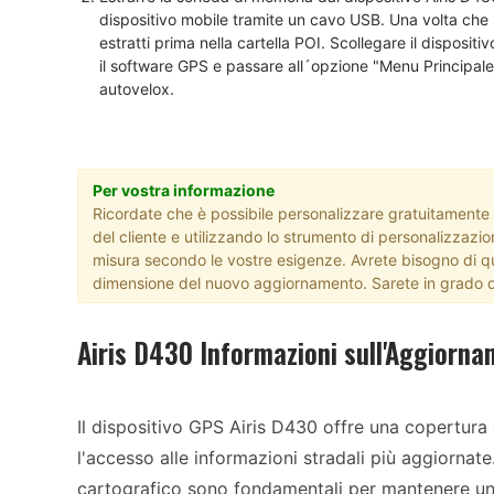
dispositivo mobile tramite un cavo USB. Una volta che l´a
estratti prima nella cartella POI. Scollegare il disposit
il software GPS e passare all´opzione "Menu Principale 
autovelox.
Per vostra informazione
Ricordate che è possibile personalizzare gratuitamente il
del cliente e utilizzando lo strumento di personalizzazio
misura secondo le vostre esigenze. Avrete bisogno di qu
dimensione del nuovo aggiornamento. Sarete in grado d
Airis D430 Informazioni sull'Aggiorna
Il dispositivo GPS Airis D430 offre una copertura
l'accesso alle informazioni stradali più aggiornat
cartografico sono fondamentali per mantenere un