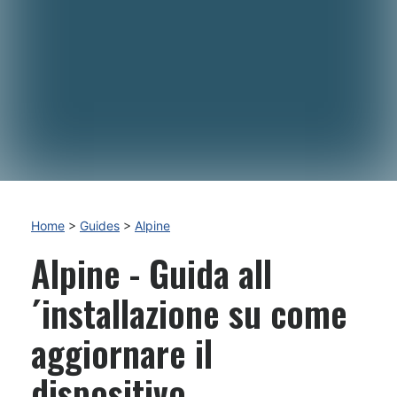
Home
>
Guides
>
Alpine
Alpine - Guida all
´installazione su come
aggiornare il
dispositivo