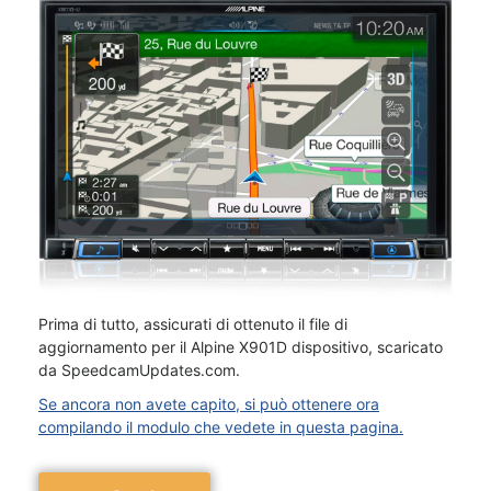
Prima di tutto, assicurati di ottenuto il file di
aggiornamento per il Alpine X901D dispositivo, scaricato
da SpeedcamUpdates.com.
Se ancora non avete capito, si può ottenere ora
compilando il modulo che vedete in questa pagina.