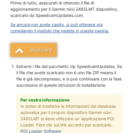
Prima di tutto, assicurati di ottenuto il file di
aggiornamento per il Garmin nüvi 2465LMT dispositivo,
scaricato da SpeedcamUpdates.com.
Se ancora non avete capito, si può ottenere ora
compilando il modulo che vedete in questa pagina.
Scaricare
Estrarre i file dal pacchetto zip SpeedcamUpdates. Se
il file che avete scaricato non è uno file ZIP means il
file è già decompresso, e si può continuare con la fase
successiva di queste istruzioni di installazione.
Per vostra informazione
In orden di trasferire le informazioni del database
autovelox per il proprio dispositivo Garmin nüvi
2465LMT si deve utilizzare un´applicazione POI
Loader. Fare clic sul link accanto per scaricarlo.
POI Loader Software