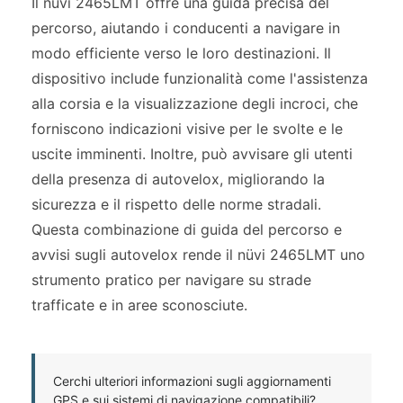
Il nüvi 2465LMT offre una guida precisa del
percorso, aiutando i conducenti a navigare in
modo efficiente verso le loro destinazioni. Il
dispositivo include funzionalità come l'assistenza
alla corsia e la visualizzazione degli incroci, che
forniscono indicazioni visive per le svolte e le
uscite imminenti. Inoltre, può avvisare gli utenti
della presenza di autovelox, migliorando la
sicurezza e il rispetto delle norme stradali.
Questa combinazione di guida del percorso e
avvisi sugli autovelox rende il nüvi 2465LMT uno
strumento pratico per navigare su strade
trafficate e in aree sconosciute.
Cerchi ulteriori informazioni sugli aggiornamenti
GPS e sui sistemi di navigazione compatibili?