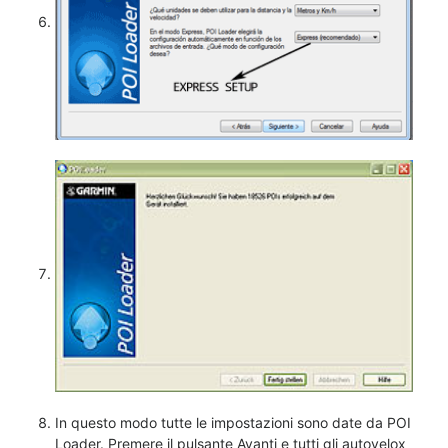
In questo modo tutte le impostazioni sono date da POI
Loader. Premere il pulsante Avanti e tutti gli autovelox