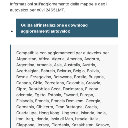
Informazioni sull'aggiornamento delle mappe e degli
autovelox per nüvi 2465LMT.
Guida all'installazione e download
aggiornamenti autovelox
Compatibile con aggiornamenti per autovelox per
Afganistan, Africa, Algeria, America, Andorra,
Argentina, Armenia, Asia, Australia, Austria,
Azerbaigian, Bahrein, Belarus, Belgio, Bolivia,
Bosnia-Erzegovina, Botswana, Brasile, Bulgaria,
Canada, Chile, Porcellana, Colombia, Croazia,
Cipro, Repubblica Ceca, Danimarca, Europa
orientale, Egitto, Estonia, Eswanti, Europa,
Finlandia, Francia, Francia Dom-rom, Georgia,
Germania, Gibilterra, Gran Bretagna, Grecia,
Guadalupe, Hong Kong, Ungheria, Islanda, India,
Iran, Iraq, Irlanda, Isola di Man, Israele, Italia,
Giappone, Jersey, Giordania, Kazakhstan, Kosovo,