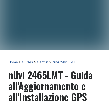
Home
>
Guides
>
Garmin
>
nüvi 2465LMT
nüvi 2465LMT - Guida
all'Aggiornamento e
all'Installazione GPS