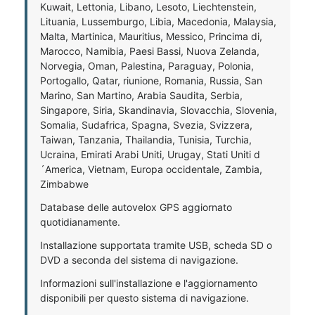
Kuwait, Lettonia, Libano, Lesoto, Liechtenstein,
Lituania, Lussemburgo, Libia, Macedonia, Malaysia,
Malta, Martinica, Mauritius, Messico, Princima di,
Marocco, Namibia, Paesi Bassi, Nuova Zelanda,
Norvegia, Oman, Palestina, Paraguay, Polonia,
Portogallo, Qatar, riunione, Romania, Russia, San
Marino, San Martino, Arabia Saudita, Serbia,
Singapore, Siria, Skandinavia, Slovacchia, Slovenia,
Somalia, Sudafrica, Spagna, Svezia, Svizzera,
Taiwan, Tanzania, Thailandia, Tunisia, Turchia,
Ucraina, Emirati Arabi Uniti, Urugay, Stati Uniti d
´America, Vietnam, Europa occidentale, Zambia,
Zimbabwe
Database delle autovelox GPS aggiornato
quotidianamente.
Installazione supportata tramite USB, scheda SD o
DVD a seconda del sistema di navigazione.
Informazioni sull'installazione e l'aggiornamento
disponibili per questo sistema di navigazione.