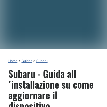
Home
>
Guides
>
Subaru
Subaru - Guida all
´installazione su come
aggiornare il
dispositivo