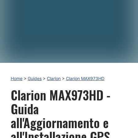
Home
>
Guides
>
Clarion
>
Clarion MAX973HD
Clarion MAX973HD -
Guida
all'Aggiornamento e
all'Installazione GPS