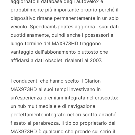
aggiornato il database degli autovelox è
probabilmente più importante proprio perché il
dispositivo rimane permanentemente in un solo
veicolo. SpeedcamUpdates aggiorna i suoi dati
quotidianamente, quindi anche i possessori a
lungo termine del MAX973HD traggono
vantaggio dall'abbonamento piuttosto che
affidarsi a dati obsoleti risalenti al 2007.
I conducenti che hanno scelto il Clarion
MAX973HD ai suoi tempi investivano in
un'esperienza premium integrata nel cruscotto:
un hub multimediale e di navigazione
perfettamente integrato nel cruscotto anziché
fissato al parabrezza. Il tipico proprietario del
MAX973HD è qualcuno che prende sul serio il