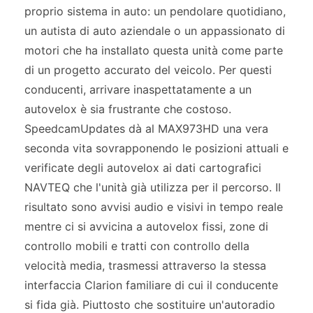
proprio sistema in auto: un pendolare quotidiano,
un autista di auto aziendale o un appassionato di
motori che ha installato questa unità come parte
di un progetto accurato del veicolo. Per questi
conducenti, arrivare inaspettatamente a un
autovelox è sia frustrante che costoso.
SpeedcamUpdates dà al MAX973HD una vera
seconda vita sovrapponendo le posizioni attuali e
verificate degli autovelox ai dati cartografici
NAVTEQ che l'unità già utilizza per il percorso. Il
risultato sono avvisi audio e visivi in tempo reale
mentre ci si avvicina a autovelox fissi, zone di
controllo mobili e tratti con controllo della
velocità media, trasmessi attraverso la stessa
interfaccia Clarion familiare di cui il conducente
si fida già. Piuttosto che sostituire un'autoradio