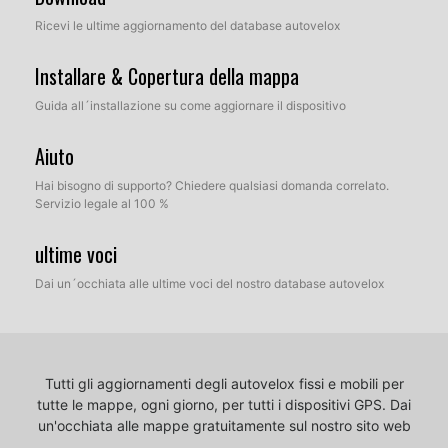
Ricevi le ultime aggiornamento del database autovelox
Installare & Copertura della mappa
Guida all´installazione su come aggiornare il dispositivo
Aiuto
Hai bisogno di supporto? Chiedere qualsiasi domanda correlato.
Servizio legale al 100 %
ultime voci
Dai un´occhiata alle ultime voci del nostro database autovelox
Tutti gli aggiornamenti degli autovelox fissi e mobili per
tutte le mappe, ogni giorno, per tutti i dispositivi GPS.
Dai
un'occhiata alle mappe gratuitamente sul nostro sito web