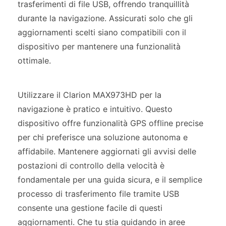
trasferimenti di file USB, offrendo tranquillità
durante la navigazione. Assicurati solo che gli
aggiornamenti scelti siano compatibili con il
dispositivo per mantenere una funzionalità
ottimale.
Utilizzare il Clarion MAX973HD per la
navigazione è pratico e intuitivo. Questo
dispositivo offre funzionalità GPS offline precise
per chi preferisce una soluzione autonoma e
affidabile. Mantenere aggiornati gli avvisi delle
postazioni di controllo della velocità è
fondamentale per una guida sicura, e il semplice
processo di trasferimento file tramite USB
consente una gestione facile di questi
aggiornamenti. Che tu stia guidando in aree