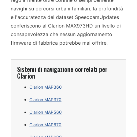
regolarmente oltre confine o semplicemente
navighi su percorsi urbani familiari, la profondità
e l'accuratezza del dataset SpeedcamUpdates
conferiscono al Clarion MAX973HD un livello di
consapevolezza che nessun aggiornamento
firmware di fabbrica potrebbe mai offrire.
Sistemi di navigazione correlati per
Clarion
Clarion MAP360
Clarion MAP370
Clarion MAP560
Clarion MAP670