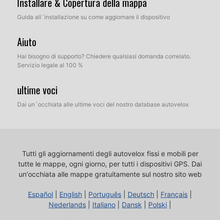
Installare & Copertura della mappa
Guida all´installazione su come aggiornare il dispositivo
Aiuto
Hai bisogno di supporto? Chiedere qualsiasi domanda correlato.
Servizio legale al 100 %
ultime voci
Dai un´occhiata alle ultime voci del nostro database autovelox
Tutti gli aggiornamenti degli autovelox fissi e mobili per
tutte le mappe, ogni giorno, per tutti i dispositivi GPS.
Dai
un'occhiata alle mappe gratuitamente sul nostro sito web
Español
|
English
|
Português
|
Deutsch
|
Français
|
Nederlands
|
Italiano
|
Dansk
|
Polski
|