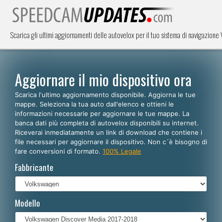
Scarica gli ultimi aggiornamenti delle autovelox per il tuo sistema di navigazio
Aggiornare il mio dispositivo ora
Scarica l'ultimo aggiornamento disponibile. Aggiorna le tue
mappe. Seleziona la tua auto dall'elenco e ottieni le
informazioni necessarie per aggiornare le tue mappe. La
banca dati più completa di autovelox disponibili su internet.
Riceverai inmediatamente un link di download che contiene i
file necessari per aggiornare il dispositivo. Non c´è bisogno di
fare conversioni di formato.
100% Legale
Fabbricante
Modello