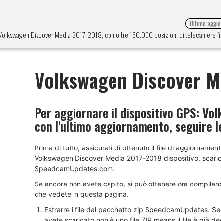
Ultimo aggi
ne Volkswagen Discover Media 2017-2018, con oltre 150.000 posizioni di telecamere fis
Volkswagen Discover M
Per aggiornare il dispositivo GPS:
Vol
con l'ultimo aggiornamento, seguire le
Prima di tutto, assicurati di ottenuto il file di aggiornament
Volkswagen Discover Media 2017-2018 dispositivo, scari
SpeedcamUpdates.com.
Se ancora non avete capito, si può ottenere ora compilan
che vedete in questa pagina.
Estrarre i file dal pacchetto zip SpeedcamUpdates. Se i
avete scaricato non è uno file ZIP means il file è già 