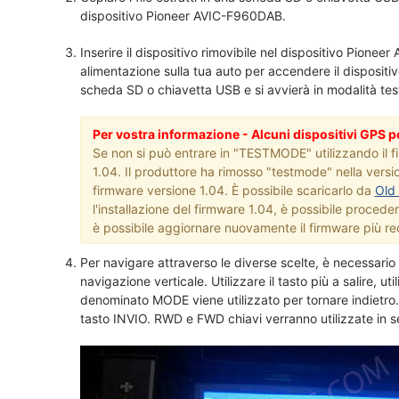
dispositivo Pioneer AVIC-F960DAB.
Inserire il dispositivo rimovibile nel dispositivo Pio
alimentazione sulla tua auto per accendere il dispositi
scheda SD o chiavetta USB e si avvierà in modalità tes
Per vostra informazione - Alcuni dispositivi GPS 
Se non si può entrare in "TESTMODE" utilizzando il f
1.04. Il produttore ha rimosso "testmode" nella versi
firmware versione 1.04. È possibile scaricarlo da
Old
l'installazione del firmware 1.04, è possibile procedere
è possibile aggiornare nuovamente il firmware più re
Per navigare attraverso le diverse scelte, è necessario 
navigazione verticale. Utilizzare il tasto più a salire, ut
denominato MODE viene utilizzato per tornare indietro. I
tasto INVIO. RWD e FWD chiavi verranno utilizzate in s