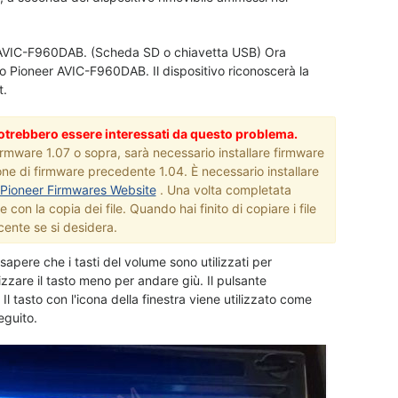
neer AVIC-F960DAB. (Scheda SD o chiavetta USB) Ora
vo Pioneer AVIC-F960DAB. Il dispositivo riconoscerà la
t.
potrebbero essere interessati da questo problema.
irmware 1.07 o sopra, sarà necessario installare firmware
one di firmware precedente 1.04. È necessario installare
 Pioneer Firmwares Website
. Una volta completata
 con la copia dei file. Quando hai finito di copiare i file
cente se si desidera.
sapere che i tasti del volume sono utilizzati per
ilizzare il tasto meno per andare giù. Il pulsante
l tasto con l'icona della finestra viene utilizzato come
eguito.