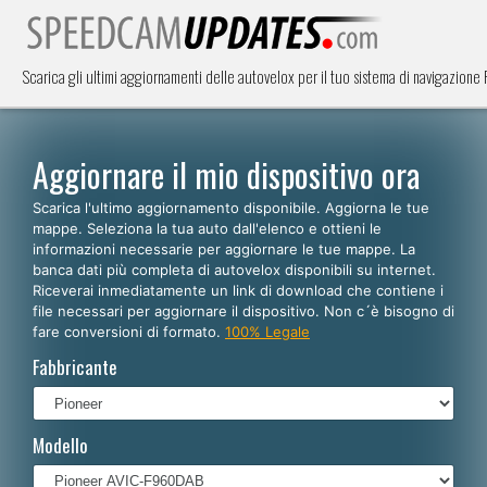
Scarica gli ultimi aggiornamenti delle autovelox per il tuo sistema di navigazion
Aggiornare il mio dispositivo ora
Scarica l'ultimo aggiornamento disponibile. Aggiorna le tue
mappe. Seleziona la tua auto dall'elenco e ottieni le
informazioni necessarie per aggiornare le tue mappe. La
banca dati più completa di autovelox disponibili su internet.
Riceverai inmediatamente un link di download che contiene i
file necessari per aggiornare il dispositivo. Non c´è bisogno di
fare conversioni di formato.
100% Legale
Fabbricante
Modello