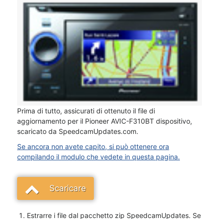
Prima di tutto, assicurati di ottenuto il file di
aggiornamento per il Pioneer AVIC-F310BT dispositivo,
scaricato da SpeedcamUpdates.com.
Se ancora non avete capito, si può ottenere ora
compilando il modulo che vedete in questa pagina.
Scaricare
Estrarre i file dal pacchetto zip SpeedcamUpdates. Se