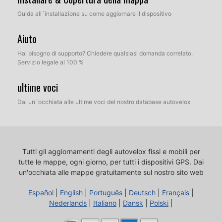
Guida all´installazione su come aggiornare il dispositivo
Aiuto
Hai bisogno di supporto? Chiedere qualsiasi domanda correlato.
Servizio legale al 100 %
ultime voci
Dai un´occhiata alle ultime voci del nostro database autovelox
Tutti gli aggiornamenti degli autovelox fissi e mobili per
tutte le mappe, ogni giorno, per tutti i dispositivi GPS.
Dai
un'occhiata alle mappe gratuitamente sul nostro sito web
Español
|
English
|
Português
|
Deutsch
|
Français
|
Nederlands
|
Italiano
|
Dansk
|
Polski
|