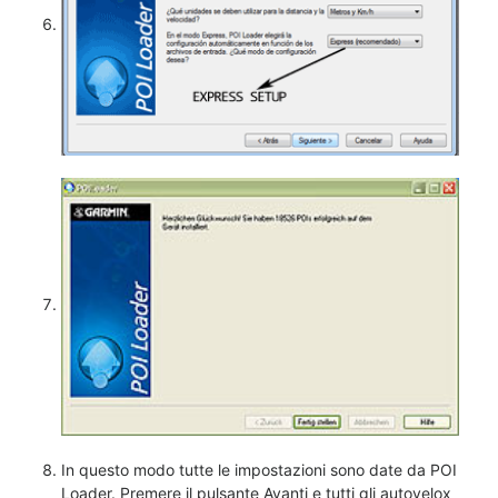
In questo modo tutte le impostazioni sono date da POI
Loader. Premere il pulsante Avanti e tutti gli autovelox