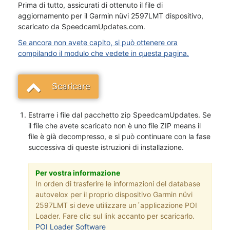
Prima di tutto, assicurati di ottenuto il file di
aggiornamento per il Garmin nüvi 2597LMT dispositivo,
scaricato da SpeedcamUpdates.com.
Se ancora non avete capito, si può ottenere ora
compilando il modulo che vedete in questa pagina.
Scaricare
Estrarre i file dal pacchetto zip SpeedcamUpdates. Se
il file che avete scaricato non è uno file ZIP means il
file è già decompresso, e si può continuare con la fase
successiva di queste istruzioni di installazione.
Per vostra informazione
In orden di trasferire le informazioni del database
autovelox per il proprio dispositivo Garmin nüvi
2597LMT si deve utilizzare un´applicazione POI
Loader. Fare clic sul link accanto per scaricarlo.
POI Loader Software