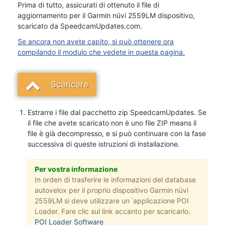
Prima di tutto, assicurati di ottenuto il file di
aggiornamento per il Garmin nüvi 2559LM dispositivo,
scaricato da SpeedcamUpdates.com.
Se ancora non avete capito, si può ottenere ora
compilando il modulo che vedete in questa pagina.
Scaricare
Estrarre i file dal pacchetto zip SpeedcamUpdates. Se
il file che avete scaricato non è uno file ZIP means il
file è già decompresso, e si può continuare con la fase
successiva di queste istruzioni di installazione.
Per vostra informazione
In orden di trasferire le informazioni del database
autovelox per il proprio dispositivo Garmin nüvi
2559LM si deve utilizzare un´applicazione POI
Loader. Fare clic sul link accanto per scaricarlo.
POI Loader Software