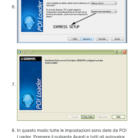
In questo modo tutte le impostazioni sono date da POI
Loader. Premere il pulsante Avanti e tutti gli autovelox