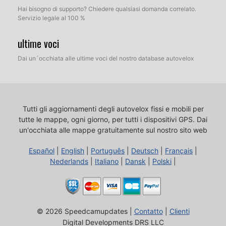
Hai bisogno di supporto? Chiedere qualsiasi domanda correlato.
Servizio legale al 100 %
ultime voci
Dai un´occhiata alle ultime voci del nostro database autovelox
Tutti gli aggiornamenti degli autovelox fissi e mobili per
tutte le mappe, ogni giorno, per tutti i dispositivi GPS.
Dai
un'occhiata alle mappe gratuitamente sul nostro sito web
Español
|
English
|
Português
|
Deutsch
|
Français
|
Nederlands
|
Italiano
|
Dansk
|
Polski
|
© 2026 Speedcamupdates |
Contatto
|
Clienti
Digital Developments DRS LLC