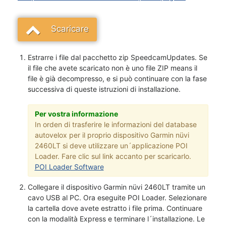
Scaricare
Estrarre i file dal pacchetto zip SpeedcamUpdates. Se
il file che avete scaricato non è uno file ZIP means il
file è già decompresso, e si può continuare con la fase
successiva di queste istruzioni di installazione.
Per vostra informazione
In orden di trasferire le informazioni del database
autovelox per il proprio dispositivo Garmin nüvi
2460LT si deve utilizzare un´applicazione POI
Loader. Fare clic sul link accanto per scaricarlo.
POI Loader Software
Collegare il dispositivo Garmin nüvi 2460LT tramite un
cavo USB al PC. Ora eseguite POI Loader. Selezionare
la cartella dove avete estratto i file prima. Continuare
con la modalità Express e terminare l´installazione. Le