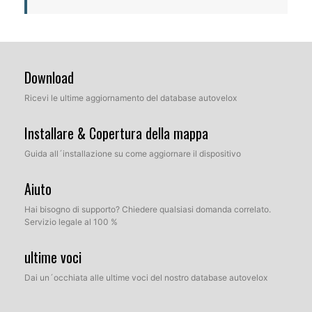
Download
Ricevi le ultime aggiornamento del database autovelox
Installare & Copertura della mappa
Guida all´installazione su come aggiornare il dispositivo
Aiuto
Hai bisogno di supporto? Chiedere qualsiasi domanda correlato.
Servizio legale al 100 %
ultime voci
Dai un´occhiata alle ultime voci del nostro database autovelox