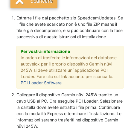
Scaricare
Estrarre i file dal pacchetto zip SpeedcamUpdates. Se
il file che avete scaricato non è uno file ZIP means il
file è già decompresso, e si può continuare con la fase
successiva di queste istruzioni di installazione.
Per vostra informazione
In orden di trasferire le informazioni del database
autovelox per il proprio dispositivo Garmin nüvi
245W si deve utilizzare un´applicazione POI
Loader. Fare clic sul link accanto per scaricarlo.
POI Loader Software
Collegare il dispositivo Garmin nüvi 245W tramite un
cavo USB al PC. Ora eseguite POI Loader. Selezionare
la cartella dove avete estratto i file prima. Continuare
con la modalità Express e terminare l´installazione. Le
informazioni saranno trasferiti nel dispositivo Garmin
nüvi 245W.