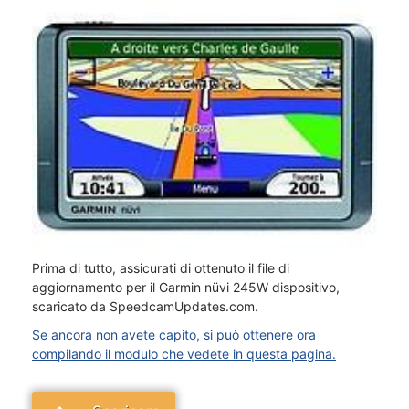
Prima di tutto, assicurati di ottenuto il file di
aggiornamento per il Garmin nüvi 245W dispositivo,
scaricato da SpeedcamUpdates.com.
Se ancora non avete capito, si può ottenere ora
compilando il modulo che vedete in questa pagina.