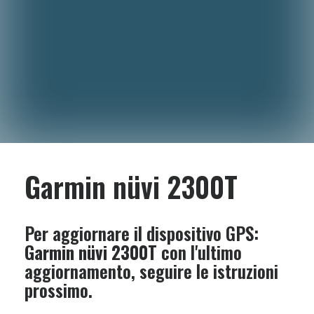
Garmin nüvi 2300T
Per aggiornare il dispositivo GPS:
Garmin nüvi 2300T
con l'ultimo
aggiornamento, seguire le istruzioni
prossimo.