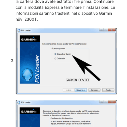
la cartella dove avete estratto i file prima. Continuare
con la modalità Express e terminare l´installazione. Le
informazioni saranno trasferiti nel dispositivo Garmin
nüvi 2300T.