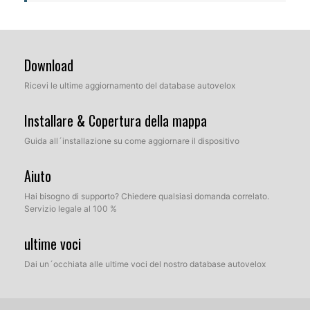
Download
Ricevi le ultime aggiornamento del database autovelox
Installare & Copertura della mappa
Guida all´installazione su come aggiornare il dispositivo
Aiuto
Hai bisogno di supporto? Chiedere qualsiasi domanda correlato.
Servizio legale al 100 %
ultime voci
Dai un´occhiata alle ultime voci del nostro database autovelox