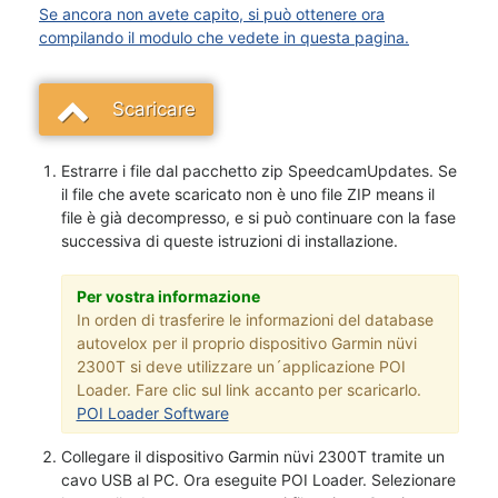
Se ancora non avete capito, si può ottenere ora
compilando il modulo che vedete in questa pagina.
Scaricare
Estrarre i file dal pacchetto zip SpeedcamUpdates. Se
il file che avete scaricato non è uno file ZIP means il
file è già decompresso, e si può continuare con la fase
successiva di queste istruzioni di installazione.
Per vostra informazione
In orden di trasferire le informazioni del database
autovelox per il proprio dispositivo Garmin nüvi
2300T si deve utilizzare un´applicazione POI
Loader. Fare clic sul link accanto per scaricarlo.
POI Loader Software
Collegare il dispositivo Garmin nüvi 2300T tramite un
cavo USB al PC. Ora eseguite POI Loader. Selezionare