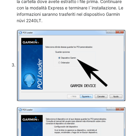
la cartella dove avete estratto i file prima. Continuare
con la modalità Express e terminare l´installazione. Le
informazioni saranno trasferiti nel dispositivo Garmin
nüvi 2240LT.