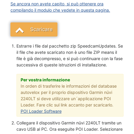
Se ancora non avete capito, si può ottenere ora
compilando il modulo che vedete in questa pagina.
Scaricare
Estrarre i file dal pacchetto zip SpeedcamUpdates. Se
il file che avete scaricato non è uno file ZIP means il
file è già decompresso, e si può continuare con la fase
successiva di queste istruzioni di installazione.
Per vostra informazione
In orden di trasferire le informazioni del database
autovelox per il proprio dispositivo Garmin nüvi
2240LT si deve utilizzare un´applicazione POI
Loader. Fare clic sul link accanto per scaricarlo.
POI Loader Software
Collegare il dispositivo Garmin nüvi 2240LT tramite un
cavo USB al PC. Ora eseguite POI Loader. Selezionare