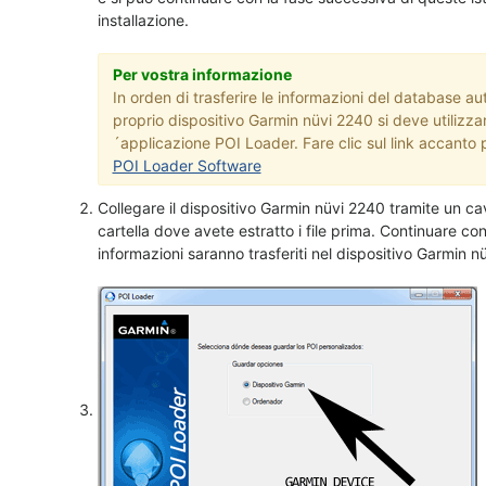
installazione.
Per vostra informazione
In orden di trasferire le informazioni del database aut
proprio dispositivo Garmin nüvi 2240 si deve utilizza
´applicazione POI Loader. Fare clic sul link accanto p
POI Loader Software
Collegare il dispositivo Garmin nüvi 2240 tramite un c
cartella dove avete estratto i file prima. Continuare co
informazioni saranno trasferiti nel dispositivo Garmin n