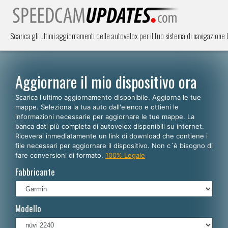
Scarica gli ultimi aggiornamenti delle autovelox per il tuo sistema di navigazion
Aggiornare il mio dispositivo ora
Scarica l'ultimo aggiornamento disponibile. Aggiorna le tue
mappe. Seleziona la tua auto dall'elenco e ottieni le
informazioni necessarie per aggiornare le tue mappe. La
banca dati più completa di autovelox disponibili su internet.
Riceverai inmediatamente un link di download che contiene i
file necessari per aggiornare il dispositivo. Non c´è bisogno di
fare conversioni di formato.
100% Legale
Fabbricante
Modello