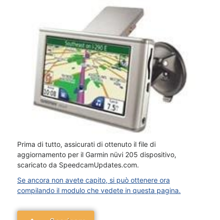
Prima di tutto, assicurati di ottenuto il file di
aggiornamento per il Garmin nüvi 205 dispositivo,
scaricato da SpeedcamUpdates.com.
Se ancora non avete capito, si può ottenere ora
compilando il modulo che vedete in questa pagina.