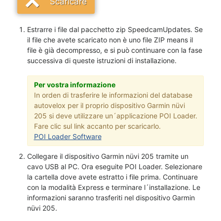
Scaricare
Estrarre i file dal pacchetto zip SpeedcamUpdates. Se
il file che avete scaricato non è uno file ZIP means il
file è già decompresso, e si può continuare con la fase
successiva di queste istruzioni di installazione.
Per vostra informazione
In orden di trasferire le informazioni del database
autovelox per il proprio dispositivo Garmin nüvi
205 si deve utilizzare un´applicazione POI Loader.
Fare clic sul link accanto per scaricarlo.
POI Loader Software
Collegare il dispositivo Garmin nüvi 205 tramite un
cavo USB al PC. Ora eseguite POI Loader. Selezionare
la cartella dove avete estratto i file prima. Continuare
con la modalità Express e terminare l´installazione. Le
informazioni saranno trasferiti nel dispositivo Garmin
nüvi 205.