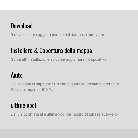
Download
Ricevi le ultime aggiornamento del database autovelox
Installare & Copertura della mappa
Guida all´installazione su come aggiornare il dispositivo
Aiuto
Hai bisogno di supporto? Chiedere qualsiasi domanda correlato.
Servizio legale al 100 %
ultime voci
Dai un´occhiata alle ultime voci del nostro database autovelox