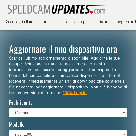
Scarica gli ultimi aggiornamenti delle autovelox per il tuo sistema di navigazione
Aggiornare il mio dispositivo ora
Scarica l'ultimo aggiornamento disponibile. Aggiorna le tue
mappe. Seleziona la tua auto dall'elenco e ottieni le
informazioni necessarie per aggiornare le tue mappe. La
banca dati più completa di autovelox disponibili su internet.
Riceverai inmediatamente un link di download che contiene i
file necessari per aggiornare il dispositivo. Non c´è bisogno di
fare conversioni di formato.
100% Legale
Fabbricante
Modello