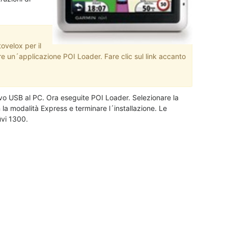
ovelox per il
re un´applicazione POI Loader. Fare clic sul link accanto
avo USB al PC. Ora eseguite POI Loader. Selezionare la
n la modalità Express e terminare l´installazione. Le
üvi 1300.