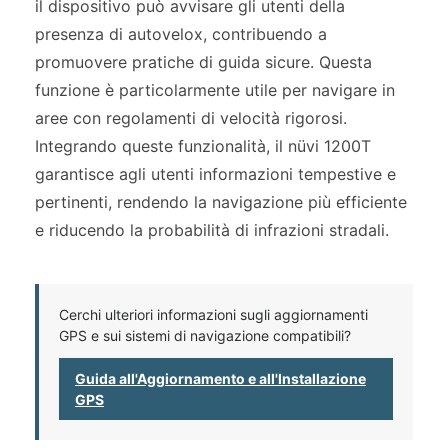
il dispositivo può avvisare gli utenti della
presenza di autovelox, contribuendo a
promuovere pratiche di guida sicure. Questa
funzione è particolarmente utile per navigare in
aree con regolamenti di velocità rigorosi.
Integrando queste funzionalità, il nüvi 1200T
garantisce agli utenti informazioni tempestive e
pertinenti, rendendo la navigazione più efficiente
e riducendo la probabilità di infrazioni stradali.
Cerchi ulteriori informazioni sugli aggiornamenti
GPS e sui sistemi di navigazione compatibili?
Guida all'Aggiornamento e all'Installazione
GPS