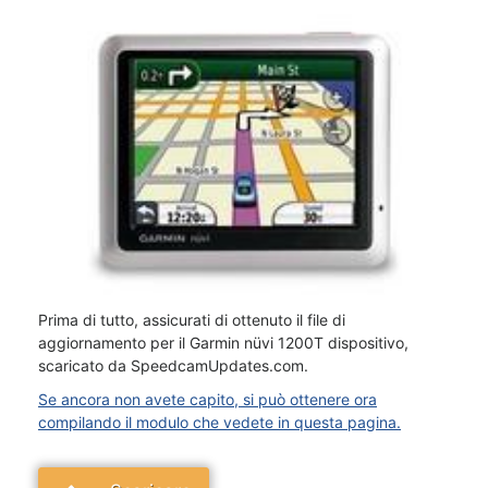
Prima di tutto, assicurati di ottenuto il file di
aggiornamento per il Garmin nüvi 1200T dispositivo,
scaricato da SpeedcamUpdates.com.
Se ancora non avete capito, si può ottenere ora
compilando il modulo che vedete in questa pagina.