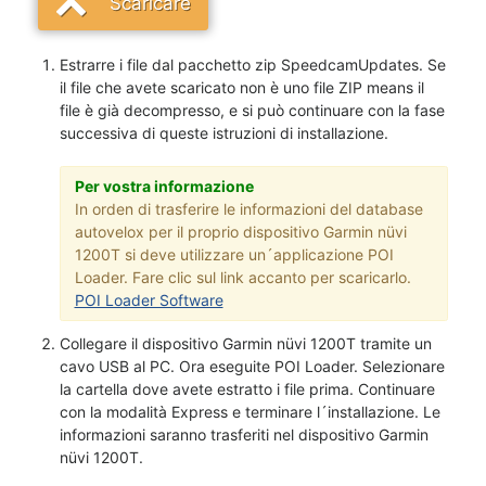
Scaricare
Estrarre i file dal pacchetto zip SpeedcamUpdates. Se
il file che avete scaricato non è uno file ZIP means il
file è già decompresso, e si può continuare con la fase
successiva di queste istruzioni di installazione.
Per vostra informazione
In orden di trasferire le informazioni del database
autovelox per il proprio dispositivo Garmin nüvi
1200T si deve utilizzare un´applicazione POI
Loader. Fare clic sul link accanto per scaricarlo.
POI Loader Software
Collegare il dispositivo Garmin nüvi 1200T tramite un
cavo USB al PC. Ora eseguite POI Loader. Selezionare
la cartella dove avete estratto i file prima. Continuare
con la modalità Express e terminare l´installazione. Le
informazioni saranno trasferiti nel dispositivo Garmin
nüvi 1200T.