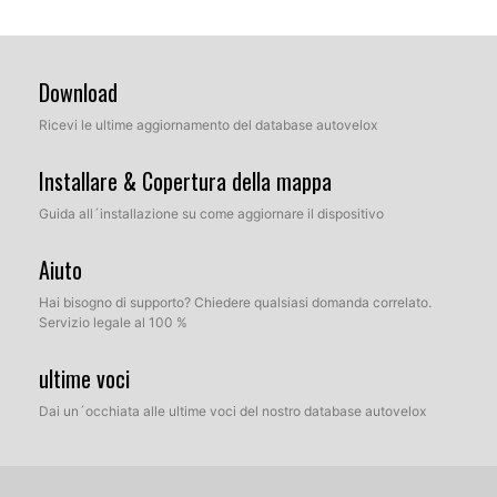
Download
Ricevi le ultime aggiornamento del database autovelox
Installare & Copertura della mappa
Guida all´installazione su come aggiornare il dispositivo
Aiuto
Hai bisogno di supporto? Chiedere qualsiasi domanda correlato.
Servizio legale al 100 %
ultime voci
Dai un´occhiata alle ultime voci del nostro database autovelox