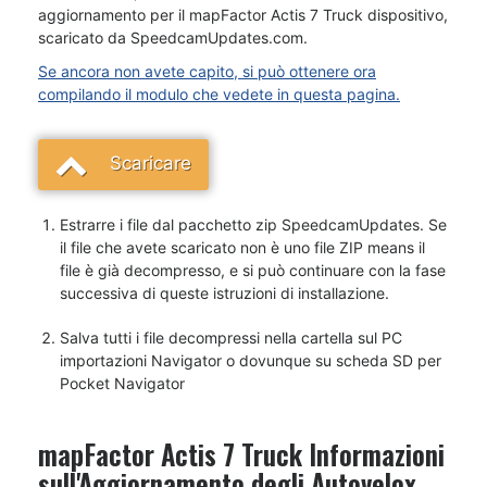
aggiornamento per il mapFactor Actis 7 Truck dispositivo,
scaricato da SpeedcamUpdates.com.
Se ancora non avete capito, si può ottenere ora
compilando il modulo che vedete in questa pagina.
Scaricare
Estrarre i file dal pacchetto zip SpeedcamUpdates. Se
il file che avete scaricato non è uno file ZIP means il
file è già decompresso, e si può continuare con la fase
successiva di queste istruzioni di installazione.
Salva tutti i file decompressi nella cartella sul PC
importazioni Navigator o dovunque su scheda SD per
Pocket Navigator
mapFactor Actis 7 Truck Informazioni
sull'Aggiornamento degli Autovelox