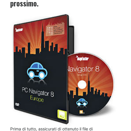
prossimo.
Prima di tutto, assicurati di ottenuto il file di