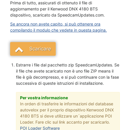
Prima di tutto, assicurati di ottenuto il file di
aggiornamento per il Kenwood DNX 4180 BTS
dispositivo, scaricato da SpeedcamUpdates.com.
Se ancora non avete capito, si può ottenere ora
compilando il modulo che vedete in questa pagina.
Scaricare
Estrarre i file dal pacchetto zip SpeedcamUpdates. Se
il file che avete scaricato non è uno file ZIP means il
file è già decompresso, e si può continuare con la fase
successiva di queste istruzioni di installazione.
Per vostra informazione
In orden di trasferire le informazioni del database
autovelox per il proprio dispositivo Kenwood DNX
4180 BTS si deve utilizzare un´applicazione POI
Loader. Fare clic sul link accanto per scaricarlo.
POI Loader Software