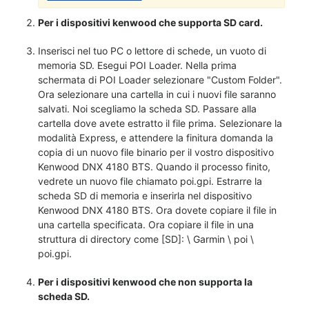
Per i dispositivi kenwood che supporta SD card.
Inserisci nel tuo PC o lettore di schede, un vuoto di
memoria SD. Esegui POI Loader. Nella prima
schermata di POI Loader selezionare "Custom Folder".
Ora selezionare una cartella in cui i nuovi file saranno
salvati. Noi scegliamo la scheda SD. Passare alla
cartella dove avete estratto il file prima. Selezionare la
modalità Express, e attendere la finitura domanda la
copia di un nuovo file binario per il vostro dispositivo
Kenwood DNX 4180 BTS. Quando il processo finito,
vedrete un nuovo file chiamato poi.gpi. Estrarre la
scheda SD di memoria e inserirla nel dispositivo
Kenwood DNX 4180 BTS. Ora dovete copiare il file in
una cartella specificata. Ora copiare il file in una
struttura di directory come [SD]: \ Garmin \ poi \
poi.gpi.
Per i dispositivi kenwood che non supporta la
scheda SD.