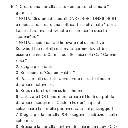
1. Creare una cartella sul tuo computer chiamato "
garmin ".
* NOTA: Gli utenti di modelli DNX7240BT DNX9240BT
è necessario creare una sottocartella chiamata " poi ".
La struttura finale dovrebbe essere come questo
"garmin\poi"
* NOTA: a seconda del firmware del dispositivo
Kenwood tua cartella chiamata garmin dovrebbe
essere chiamato Garmin con IE maiuscole G.: " Garmin
\ poi "
2. Esegui poiloader.
3. Selezionare "Custom Folder "
4. Passare alla cartella dove avete estratto il nostro
database autovelox.
5. Seguire le istruzioni sullo schermo.
6. Utilizzare POI Loader per creare il file di output dal
database, scegliere " Custom Folder" e quindi
selezionare la cartella garmin creata nel passaggio 1
7. Sfoglia per la cartella POI e seguire le istruzioni sullo
schermo.
8. Bruciare la cartella contenente i file in un nuovo CD-