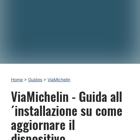
Home
>
Guides
>
ViaMichelin
ViaMichelin - Guida all
´installazione su come
aggiornare il
dispositivo