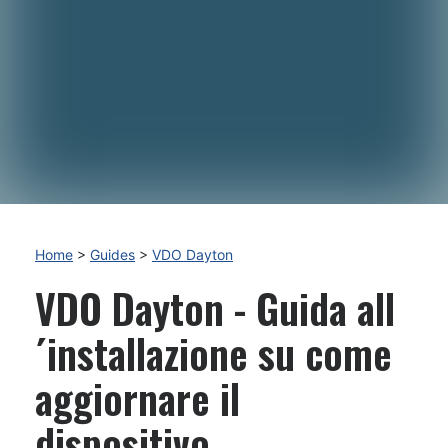
Home
>
Guides
>
VDO Dayton
VDO Dayton - Guida all
´installazione su come
aggiornare il
dispositivo