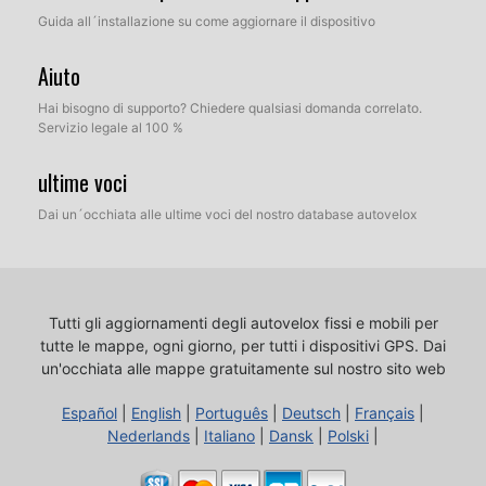
Guida all´installazione su come aggiornare il dispositivo
Aiuto
Hai bisogno di supporto? Chiedere qualsiasi domanda correlato.
Servizio legale al 100 %
ultime voci
Dai un´occhiata alle ultime voci del nostro database autovelox
Tutti gli aggiornamenti degli autovelox fissi e mobili per
tutte le mappe, ogni giorno, per tutti i dispositivi GPS.
Dai
un'occhiata alle mappe gratuitamente sul nostro sito web
Español
|
English
|
Português
|
Deutsch
|
Français
|
Nederlands
|
Italiano
|
Dansk
|
Polski
|