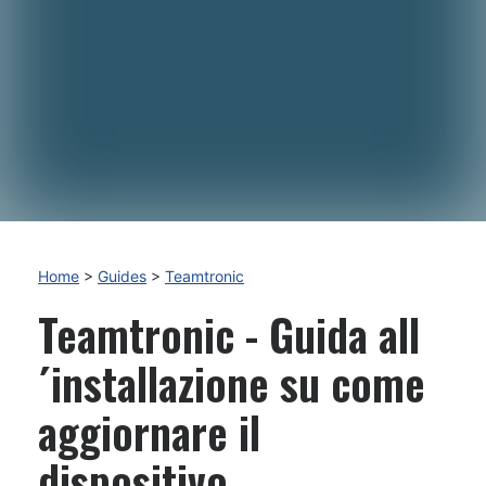
Home
>
Guides
>
Teamtronic
Teamtronic - Guida all
´installazione su come
aggiornare il
dispositivo