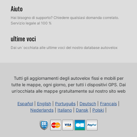
Aiuto
Hai bisogno di supporto? Chiedere qualsiasi domanda correlato.
Servizio legale al 100 %
ultime voci
Dai un´occhiata alle ultime voci del nostro database autovelox
Tutti gli aggiornamenti degli autovelox fissi e mobili per
tutte le mappe, ogni giorno, per tutti i dispositivi GPS.
Dai
un'occhiata alle mappe gratuitamente sul nostro sito web
Español
|
English
|
Português
|
Deutsch
|
Français
|
Nederlands
|
Italiano
|
Dansk
|
Polski
|