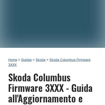
Home
>
Guides
>
Skoda
>
Skoda Columbus Firmware
3XXX
Skoda Columbus
Firmware 3XXX - Guida
all'Aggiornamento e