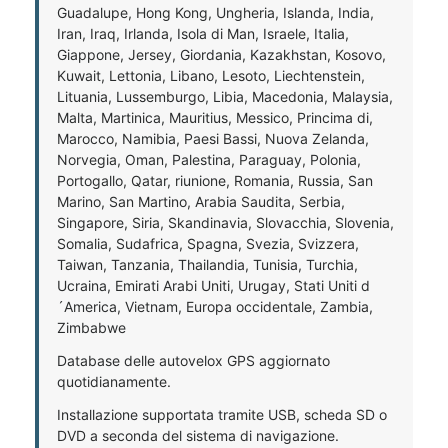
Guadalupe, Hong Kong, Ungheria, Islanda, India,
Iran, Iraq, Irlanda, Isola di Man, Israele, Italia,
Giappone, Jersey, Giordania, Kazakhstan, Kosovo,
Kuwait, Lettonia, Libano, Lesoto, Liechtenstein,
Lituania, Lussemburgo, Libia, Macedonia, Malaysia,
Malta, Martinica, Mauritius, Messico, Princima di,
Marocco, Namibia, Paesi Bassi, Nuova Zelanda,
Norvegia, Oman, Palestina, Paraguay, Polonia,
Portogallo, Qatar, riunione, Romania, Russia, San
Marino, San Martino, Arabia Saudita, Serbia,
Singapore, Siria, Skandinavia, Slovacchia, Slovenia,
Somalia, Sudafrica, Spagna, Svezia, Svizzera,
Taiwan, Tanzania, Thailandia, Tunisia, Turchia,
Ucraina, Emirati Arabi Uniti, Urugay, Stati Uniti d
´America, Vietnam, Europa occidentale, Zambia,
Zimbabwe
Database delle autovelox GPS aggiornato
quotidianamente.
Installazione supportata tramite USB, scheda SD o
DVD a seconda del sistema di navigazione.