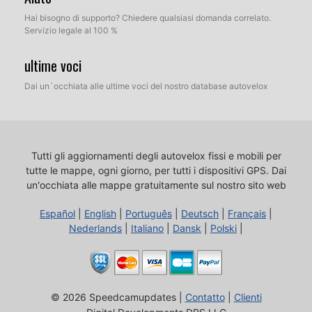
Hai bisogno di supporto? Chiedere qualsiasi domanda correlato.
Servizio legale al 100 %
ultime voci
Dai un´occhiata alle ultime voci del nostro database autovelox
Tutti gli aggiornamenti degli autovelox fissi e mobili per
tutte le mappe, ogni giorno, per tutti i dispositivi GPS.
Dai
un'occhiata alle mappe gratuitamente sul nostro sito web
Español
|
English
|
Português
|
Deutsch
|
Français
|
Nederlands
|
Italiano
|
Dansk
|
Polski
|
© 2026 Speedcamupdates |
Contatto
|
Clienti