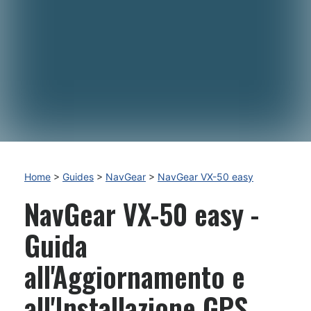
Home
>
Guides
>
NavGear
>
NavGear VX-50 easy
NavGear VX-50 easy -
Guida
all'Aggiornamento e
all'Installazione GPS