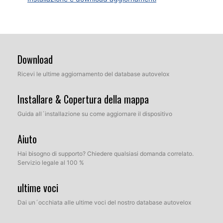
Download
Ricevi le ultime aggiornamento del database autovelox
Installare & Copertura della mappa
Guida all´installazione su come aggiornare il dispositivo
Aiuto
Hai bisogno di supporto? Chiedere qualsiasi domanda correlato.
Servizio legale al 100 %
ultime voci
Dai un´occhiata alle ultime voci del nostro database autovelox