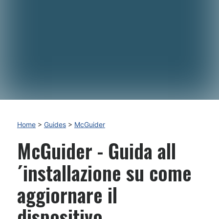
Home
>
Guides
>
McGuider
McGuider - Guida all
´installazione su come
aggiornare il
dispositivo