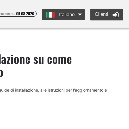
ornamento::
09.08.2026
Clienti
Italiano
llazione su come
o
ide di installazione, alle istruzioni per l'aggiornamento e