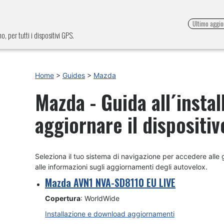
Ultimo aggi
, per tutti i dispositivi GPS.
Home
>
Guides
>
Mazda
Mazda - Guida all´insta
aggiornare il dispositiv
Seleziona il tuo sistema di navigazione per accedere alle gu
alle informazioni sugli aggiornamenti degli autovelox.
Mazda AVN1 NVA-SD8110 EU LIVE
Copertura
: WorldWide
Installazione e download aggiornamenti