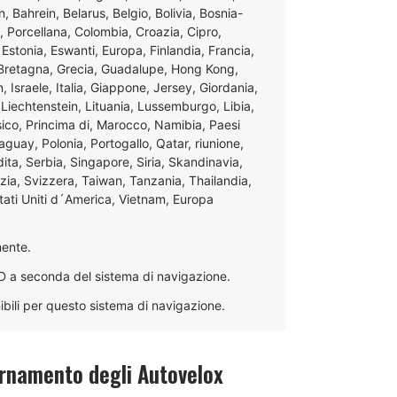
, Bahrein, Belarus, Belgio, Bolivia, Bosnia-
, Porcellana, Colombia, Croazia, Cipro,
Estonia, Eswanti, Europa, Finlandia, Francia,
 Bretagna, Grecia, Guadalupe, Hong Kong,
n, Israele, Italia, Giappone, Jersey, Giordania,
Liechtenstein, Lituania, Lussemburgo, Libia,
sico, Princima di, Marocco, Namibia, Paesi
uay, Polonia, Portogallo, Qatar, riunione,
ta, Serbia, Singapore, Siria, Skandinavia,
zia, Svizzera, Taiwan, Tanzania, Thailandia,
Stati Uniti d´America, Vietnam, Europa
mente.
D a seconda del sistema di navigazione.
ibili per questo sistema di navigazione.
rnamento degli Autovelox