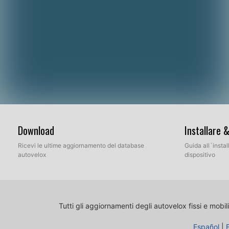
Download
Installare 
Ricevi le ultime aggiornamento del database
Guida all´insta
autovelox
dispositivo
Tutti gli aggiornamenti degli autovelox fissi e mobili
Español
|