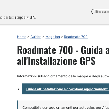
Ultimo aggi
, per tutti i dispositivi GPS.
Home
>
Guides
>
Magellan
>
Roadmate 700
Roadmate 700 - Guida a
all'Installazione GPS
Informazioni sull'aggiornamento delle mappe e degli aut
Guida all'installazione e download aggiornamenti
Compatibile con aggiornamenti per autovelox per Afgan