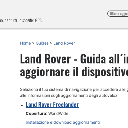
Ultimo aggi
, per tutti i dispositivi GPS.
Home
>
Guides
>
Land Rover
Land Rover - Guida all´
aggiornare il dispositiv
Seleziona il tuo sistema di navigazione per accedere alle gu
alle informazioni sugli aggiornamenti degli autovelox.
Land Rover Freelander
Copertura
: WorldWide
Installazione e download aggiornamenti