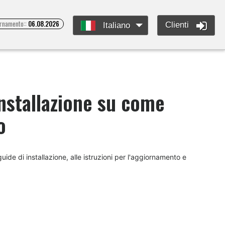
ornamento::
06.08.2026
Clienti
Italiano
installazione su come
o
ide di installazione, alle istruzioni per l'aggiornamento e