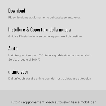
Download
Ricevi le ultime aggiornamento del database autovelox
Installare & Copertura della mappa
Guida all´installazione su come aggiornare il dispositivo
Aiuto
Hai bisogno di supporto? Chiedere qualsiasi domanda correlato.
Servizio legale al 100 %
ultime voci
Dai un´occhiata alle ultime voci del nostro database autovelox
Tutti gli aggiornamenti degli autovelox fissi e mobili per