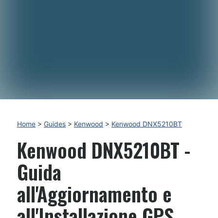
Home
>
Guides
>
Kenwood
>
Kenwood DNX5210BT
Kenwood DNX5210BT -
Guida
all'Aggiornamento e
all'Installazione GPS