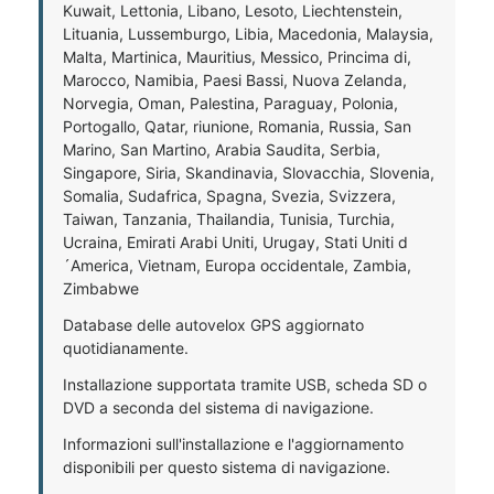
Kuwait, Lettonia, Libano, Lesoto, Liechtenstein,
Lituania, Lussemburgo, Libia, Macedonia, Malaysia,
Malta, Martinica, Mauritius, Messico, Princima di,
Marocco, Namibia, Paesi Bassi, Nuova Zelanda,
Norvegia, Oman, Palestina, Paraguay, Polonia,
Portogallo, Qatar, riunione, Romania, Russia, San
Marino, San Martino, Arabia Saudita, Serbia,
Singapore, Siria, Skandinavia, Slovacchia, Slovenia,
Somalia, Sudafrica, Spagna, Svezia, Svizzera,
Taiwan, Tanzania, Thailandia, Tunisia, Turchia,
Ucraina, Emirati Arabi Uniti, Urugay, Stati Uniti d
´America, Vietnam, Europa occidentale, Zambia,
Zimbabwe
Database delle autovelox GPS aggiornato
quotidianamente.
Installazione supportata tramite USB, scheda SD o
DVD a seconda del sistema di navigazione.
Informazioni sull'installazione e l'aggiornamento
disponibili per questo sistema di navigazione.