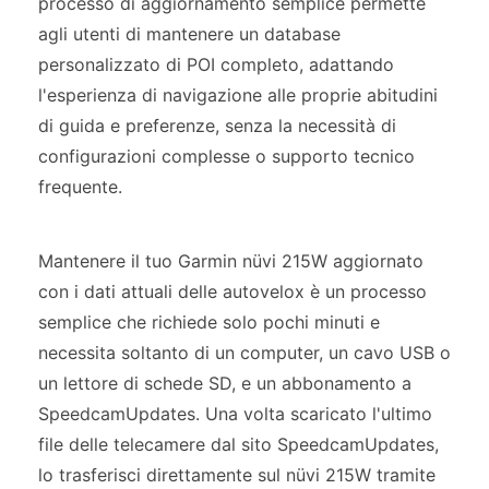
processo di aggiornamento semplice permette
agli utenti di mantenere un database
personalizzato di POI completo, adattando
l'esperienza di navigazione alle proprie abitudini
di guida e preferenze, senza la necessità di
configurazioni complesse o supporto tecnico
frequente.
Mantenere il tuo Garmin nüvi 215W aggiornato
con i dati attuali delle autovelox è un processo
semplice che richiede solo pochi minuti e
necessita soltanto di un computer, un cavo USB o
un lettore di schede SD, e un abbonamento a
SpeedcamUpdates. Una volta scaricato l'ultimo
file delle telecamere dal sito SpeedcamUpdates,
lo trasferisci direttamente sul nüvi 215W tramite