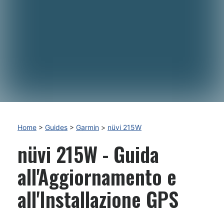
Home
>
Guides
>
Garmin
>
nüvi 215W
nüvi 215W - Guida
all'Aggiornamento e
all'Installazione GPS