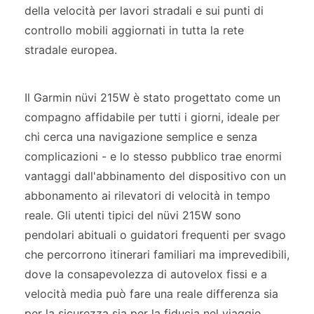
della velocità per lavori stradali e sui punti di
controllo mobili aggiornati in tutta la rete
stradale europea.
Il Garmin nüvi 215W è stato progettato come un
compagno affidabile per tutti i giorni, ideale per
chi cerca una navigazione semplice e senza
complicazioni - e lo stesso pubblico trae enormi
vantaggi dall'abbinamento del dispositivo con un
abbonamento ai rilevatori di velocità in tempo
reale. Gli utenti tipici del nüvi 215W sono
pendolari abituali o guidatori frequenti per svago
che percorrono itinerari familiari ma imprevedibili,
dove la consapevolezza di autovelox fissi e a
velocità media può fare una reale differenza sia
per la sicurezza sia per la fiducia nel viaggio.