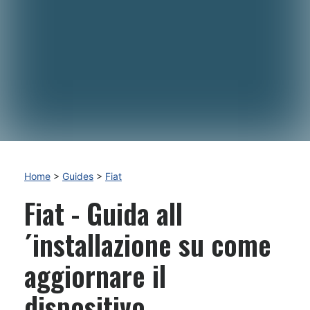
Home
>
Guides
>
Fiat
Fiat - Guida all
´installazione su come
aggiornare il
dispositivo