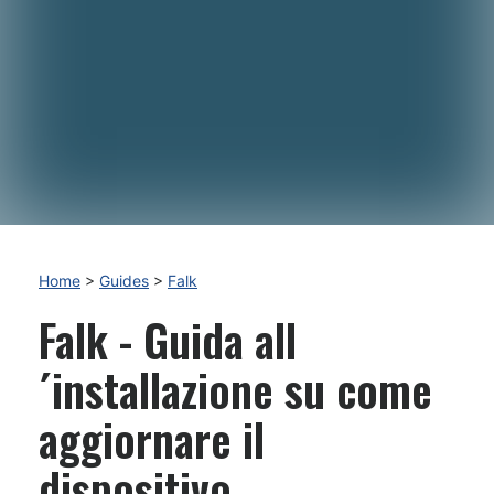
Home
>
Guides
>
Falk
Falk - Guida all
´installazione su come
aggiornare il
dispositivo