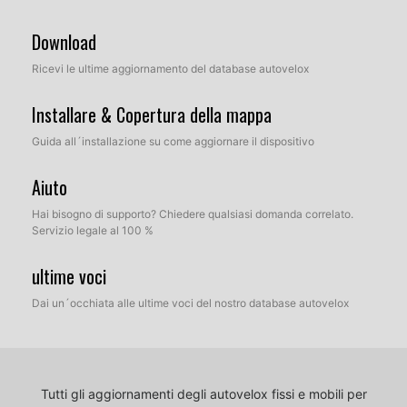
Download
Ricevi le ultime aggiornamento del database autovelox
Installare & Copertura della mappa
Guida all´installazione su come aggiornare il dispositivo
Aiuto
Hai bisogno di supporto? Chiedere qualsiasi domanda correlato.
Servizio legale al 100 %
ultime voci
Dai un´occhiata alle ultime voci del nostro database autovelox
Tutti gli aggiornamenti degli autovelox fissi e mobili per