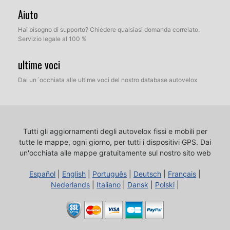
Aiuto
Hai bisogno di supporto? Chiedere qualsiasi domanda correlato.
Servizio legale al 100 %
ultime voci
Dai un´occhiata alle ultime voci del nostro database autovelox
Tutti gli aggiornamenti degli autovelox fissi e mobili per
tutte le mappe, ogni giorno, per tutti i dispositivi GPS.
Dai
un'occhiata alle mappe gratuitamente sul nostro sito web
Español
|
English
|
Português
|
Deutsch
|
Français
|
Nederlands
|
Italiano
|
Dansk
|
Polski
|