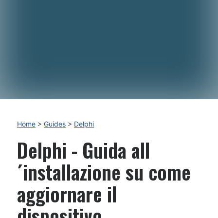
Home
>
Guides
>
Delphi
Delphi - Guida all
´installazione su come
aggiornare il
dispositivo