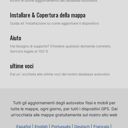
Ricevi le ultime aggiornamento del database autovelox
Installare & Copertura della mappa
Guida all´installazione su come aggiornare il dispositivo
Aiuto
Hai bisogno di supporto? Chiedere qualsiasi domanda correlato.
Servizio legale al 100 %
ultime voci
Dai un´occhiata alle ultime voci del nostro database autovelox
Tutti gli aggiornamenti degli autovelox fissi e mobili per
tutte le mappe, ogni giorno, per tutti i dispositivi GPS.
Dai
un'occhiata alle mappe gratuitamente sul nostro sito web
Español
|
English
|
Português
|
Deutsch
|
Français
|