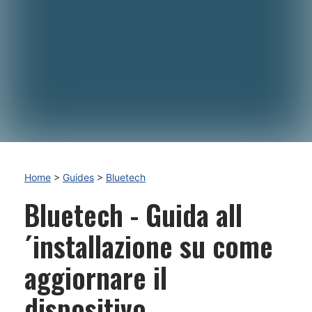
Home
>
Guides
>
Bluetech
Bluetech - Guida all
´installazione su come
aggiornare il
dispositivo